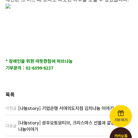
* 장애인을 위한 따뜻한참여 허브나눔
기부문의 : 02-6399-6237
목록
[나눔story] 기업은행 서여의도지점 김치나눔 이야기
이전글
기부하기
[나눔story] 성우오토모티브, 크리스마스 선물과 같은 따뜻한
다음글
나눔이야기
카카오톡