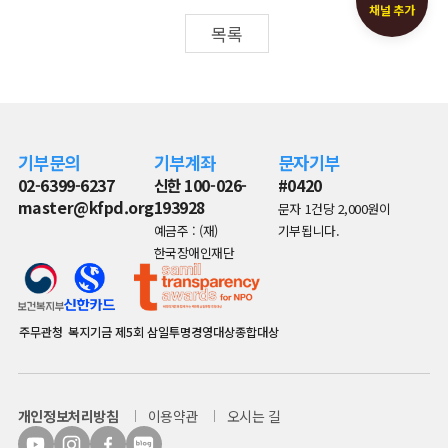
채널 추가
목록
기부문의
기부계좌
문자기부
02-6399-6237
신한 100-026-
#0420
master@kfpd.org
193928
문자 1건당 2,000원이
예금주 : (재)
기부됩니다.
한국장애인재단
주무관청
복지기금
제5회 삼일투명경영대상종합대상
개인정보처리방침
이용약관
오시는 길