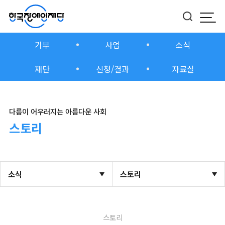
모바
버튼
기부
사업
소식
재단
신청/결과
자료실
다름이 어우러지는 아름다운 사회
스토리
소식
스토리
스토리