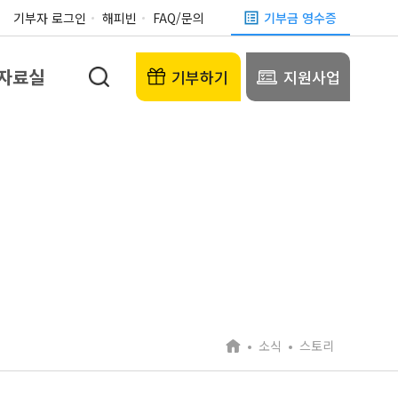
기부자 로그인
해피빈
FAQ/문의
기부금 영수증
자료실
기부하기
지원사업
소식
스토리