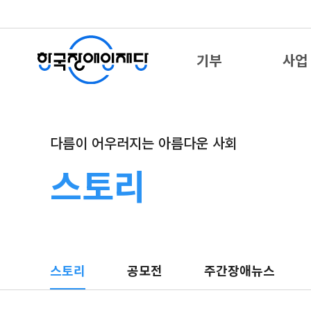
기부
사업
다름이 어우러지는 아름다운 사회
스토리
스토리
공모전
주간장애뉴스