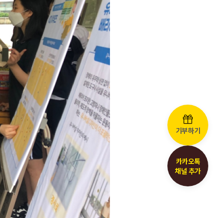
기부하기
카카오톡
채널 추가