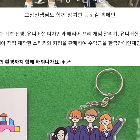
교장선생님도 함께 참여한 등굣길 캠페인
 퀴즈 진행, 유니버설 디자인과 배리어 프리 개념 알리기, 유니버셜
생이 직접 제작한 스티커와 키링을 판매하여 수익금을 한국장애인재
의 환경까지 함께 바꿔나가요!
👩‍🦯