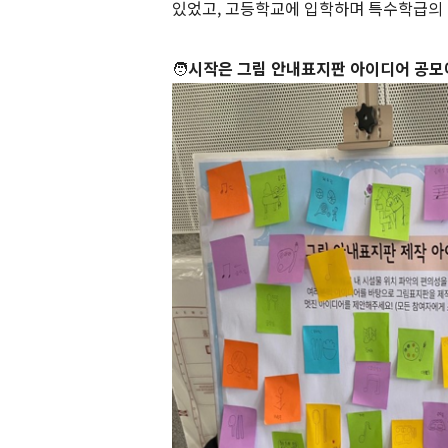
있었고, 고등학교에 입학하며 특수학급의 
🧑
시작은 그림 안내표지판 아이디어 공