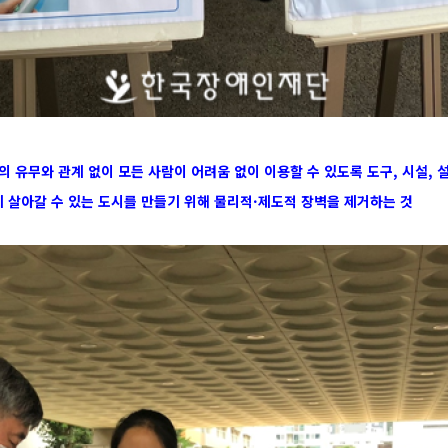
: 장애의 유무와 관계 없이 모든 사람이 어려움 없이 이용할 수 있도록 도구, 시설,
 편하게 살아갈 수 있는 도시를 만들기 위해 물리적·제도적 장벽을 제거하는 것