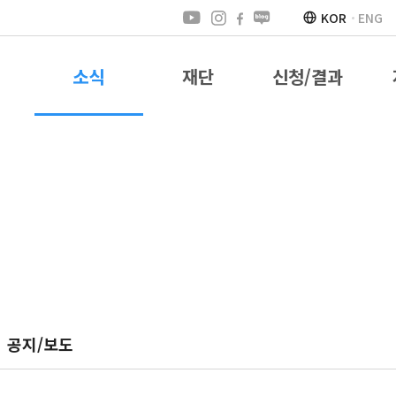
KOR
ENG
소식
재단
신청/결과
공지/보도