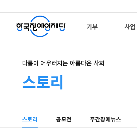
기부
사업
다름이 어우러지는 아름다운 사회
스토리
스토리
공모전
주간장애뉴스