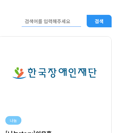
검색
나눔