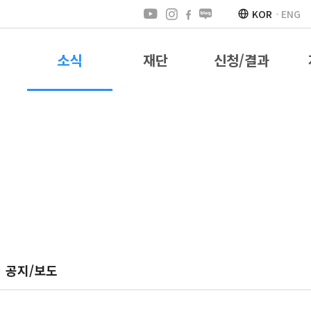
KOR
ENG
소식
재단
신청/결과
공지/보도