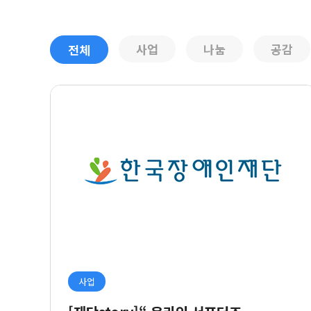
사업
나눔
공감
전체
사업