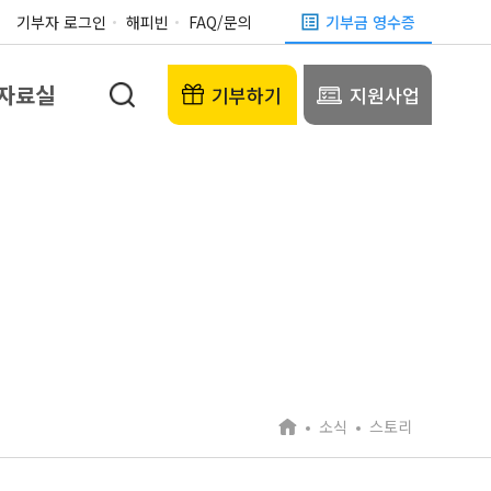
기부자 로그인
해피빈
FAQ/문의
기부금 영수증
자료실
기부하기
지원사업
소식
스토리