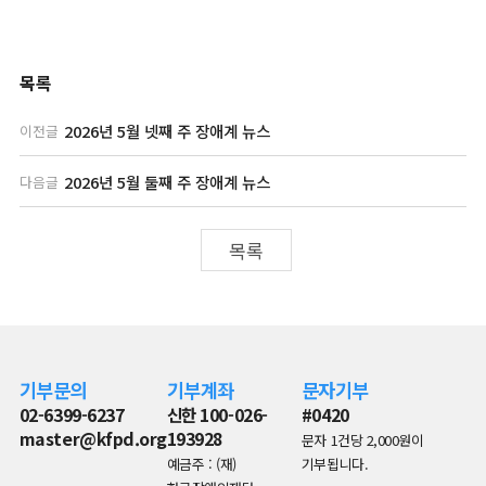
목록
2026년 5월 넷째 주 장애계 뉴스
이전글
2026년 5월 둘째 주 장애계 뉴스
다음글
목록
기부문의
기부계좌
문자기부
02-6399-6237
신한 100-026-
#0420
master@kfpd.org
193928
문자 1건당 2,000원이
예금주 : (재)
기부됩니다.