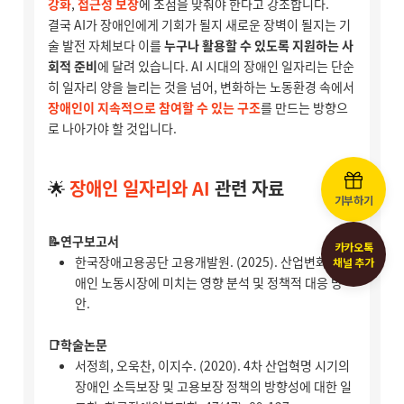
기부하기
카카오톡
채널 추가