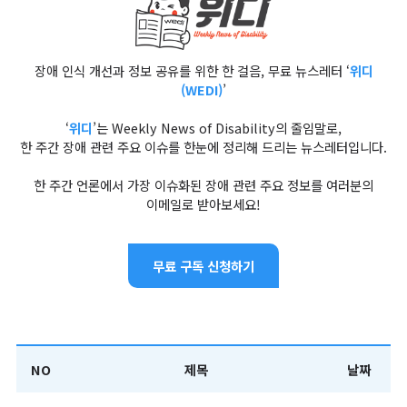
장애 인식 개선과 정보 공유를 위한 한 걸음, 무료 뉴스레터 ‘
위디
(WEDI)
’
‘
위디
’는 Weekly News of Disability의 줄임말로,
한 주간 장애 관련 주요 이슈를 한눈에 정리해 드리는 뉴스레터입니다.
한 주간 언론에서 가장 이슈화된 장애 관련 주요 정보를 여러분의
이메일로 받아보세요!
무료 구독 신청하기
NO
제목
날짜