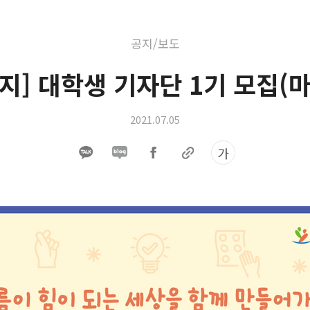
공지/보도
공지] 대학생 기자단 1기 모집(마
2021.07.05
가