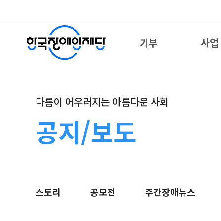
기부
사업
다름이 어우러지는 아름다운 사회
공지/보도
스토리
공모전
주간장애뉴스