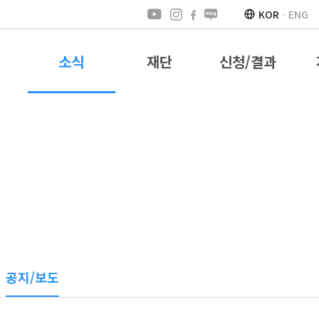
KOR
ENG
소식
재단
신청/결과
공지/보도