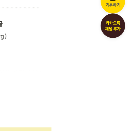
기부하기
카카오톡
채널 추가