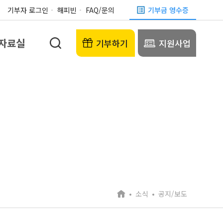
기부자 로그인
해피빈
FAQ/문의
기부금 영수증
자료실
기부하기
지원사업
소식
공지/보도