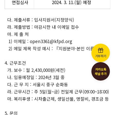
면접심사
2024. 3. 11.(월) 예정
다. 제출서류 : 입사지원서(지정양식)
라. 제출방법 : 마감시한 내 이메일 접수
마. 제 출 처
1) 이메일 : open3361@kfpd.org
2) 메일 제목 작성 예시 : 『지원분야-본인 이름.hwp』
기부하기
4. 근무조건
가. 보수 : 월 2,430,000원(세전)
카카오톡
채널 추가
나. 임용예정일 : 2024년 3월 중
다. 근 무 지 : 서울시 중구 순화동
라. 근무시간 : 주 5일(월~금) 전일제 근무(09:00~18:00)
마. 복리후생 : 시차출근제, 생일선물, 명절비, 경조금 등
5. 문의