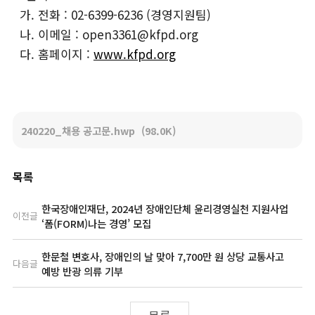
가. 전화 : 02-6399-6236 (경영지원팀)
나. 이메일 : open3361@kfpd.org
다. 홈페이지 :
www.kfpd.org
240220_채용 공고문.hwp
(98.0K)
목록
한국장애인재단, 2024년 장애인단체 윤리경영실천 지원사업
이전글
‘폼(FORM)나는 경영’ 모집
한문철 변호사, 장애인의 날 맞아 7,700만 원 상당 교통사고
다음글
예방 반광 의류 기부