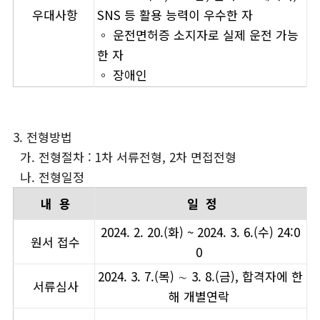
우대사항
SNS 등 활용 능력이 우수한 자
◦ 운전면허증 소지자로 실제 운전 가능
한 자
◦ 장애인
3. 전형방법
가. 전형절차 : 1차 서류전형, 2차 면접전형
나. 전형일정
내 용
일 정
2024. 2. 20.(화) ~ 2024. 3. 6.(수) 24:0
원서 접수
0
2024. 3. 7.(목) ∼ 3. 8.(금), 합격자에 한
서류심사
해 개별연락