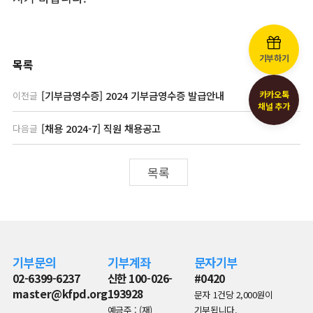
기부하기
목록
[기부금영수증] 2024 기부금영수증 발급안내
카카오톡
이전글
채널 추가
[채용 2024-7] 직원 채용공고
다음글
목록
기부문의
기부계좌
문자기부
02-6399-6237
신한 100-026-
#0420
master@kfpd.org
193928
문자 1건당 2,000원이
예금주 : (재)
기부됩니다.