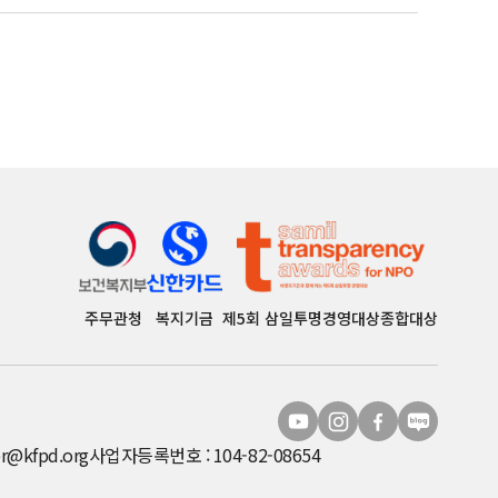
주무관청
복지기금
제5회 삼일투명경영대상종합대상
r@kfpd.org
사업자등록번호 : 104-82-08654