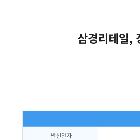
삼경리테일, 
발신일자