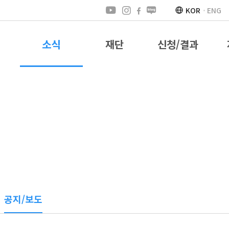
KOR
ENG
소식
재단
신청/결과
공지/보도