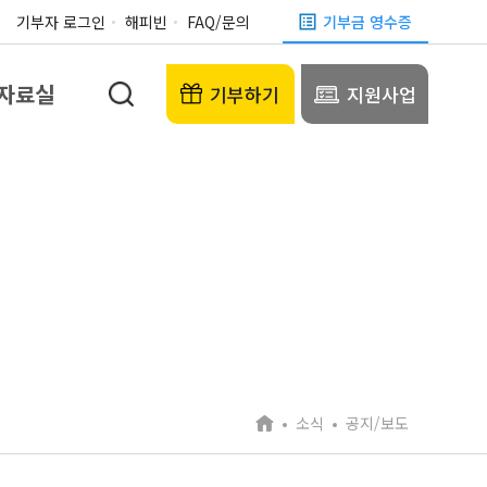
기부자 로그인
해피빈
FAQ/문의
기부금 영수증
자료실
기부하기
지원사업
소식
공지/보도