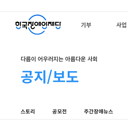
기부
사업
다름이 어우러지는 아름다운 사회
공지/보도
스토리
공모전
주간장애뉴스