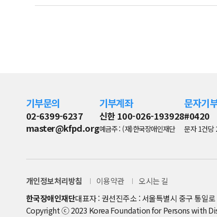
기부문의
기부계좌
문자기
02-6399-6237
신한 100-026-193928
#0420
master@kfpd.org
예금주 : (재)한국장애인재단
문자 1건당 
개인정보처리방침
이용약관
오시는 길
한국장애인재단
대표자 : 권선진
주소 : 서울특별시 중구 통일로 8
Copyright ⓒ 2023 Korea Foundation for Persons with Disab