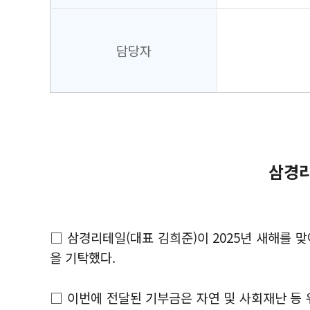
담당자
삼경리
□ 삼경리테일(대표 김희준)이 2025년 새해를 
을 기탁했다.
□ 이번에 전달된 기부금은 자연 및 사회재난 등