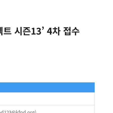
트 시즌13’ 4차 접수
123@kfpd.org)