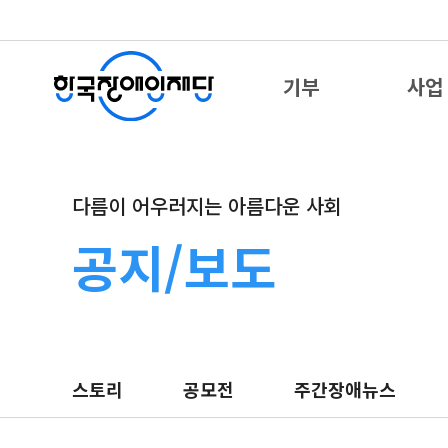
기부
사업
다름이 어우러지는 아름다운 사회
공지/보도
스토리
공모전
주간장애뉴스