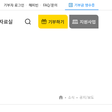
기부자 로그인
해피빈
FAQ/문의
기부금 영수증
자료실
기부하기
지원사업
소식
공지/보도