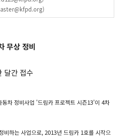
ter@kfpd.org)
차 무상 정비
한 달간 접수
차 정비사업 '드림카 프로젝트 시즌13'이 4차
비하는 사업으로, 2013년 드림카 1호를 시작으