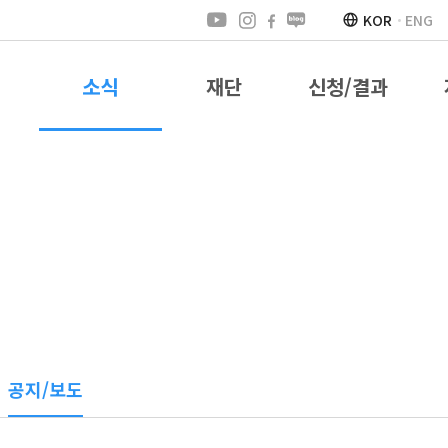
KOR
ENG
소식
재단
신청/결과
공지/보도