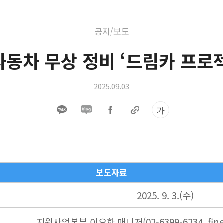
공지/보도
동차 무상 정비 ‘드림카 프로젝
2025.09.03
가
보도자료
2025. 9. 3.(수)
지원사업본부 이요한 매니저(02-6399-6234, fined