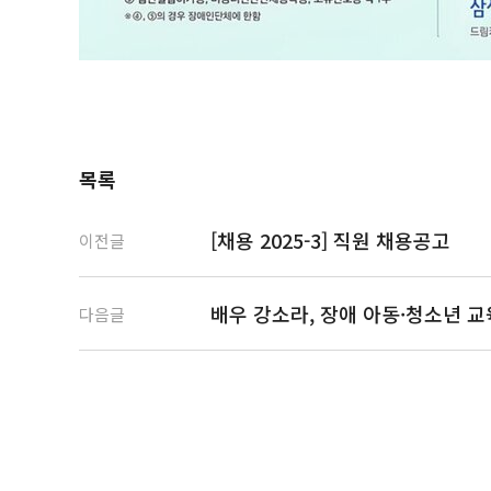
목록
[채용 2025-3] 직원 채용공고
이전글
배우 강소라, 장애 아동·청소년 
다음글