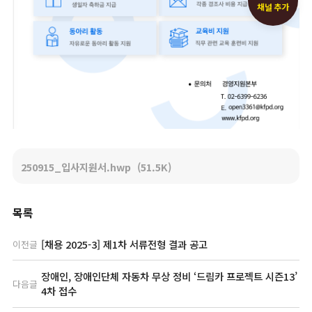
채널 추가
250915_입사지원서.hwp
(51.5K)
목록
[채용 2025-3] 제1차 서류전형 결과 공고
이전글
장애인, 장애인단체 자동차 무상 정비 ‘드림카 프로젝트 시즌13’
다음글
4차 접수