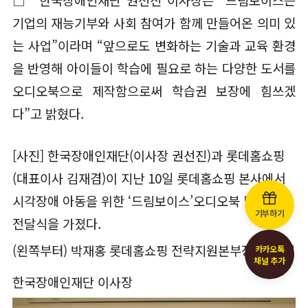
기업의 재능기부와 사회 참여가 함께 만들어온 의미 있
는 사업”이라며 “앞으로도 변화하는 기술과 교육 환경
을 반영해 아이들이 학습에 필요로 하는 다양한 도서를
오디오북으로 제작함으로써 학습권 보장에 힘쓰겠
다”고 밝혔다.
[사진] 한국장애인재단(이사장 권선진)과 롯데홈쇼핑
(대표이사 김재겸)이 지난 10일 롯데홈쇼핑 본사에서
시각장애 아동을 위한 ‘드림보이스’오디오북 및 기금
기부하기
전달식을 가졌다.
(왼쪽부터) 박재홍 롯데홈쇼핑 전략지원본부장, 권선진
카카오톡
채널 추가
한국장애인재단 이사장