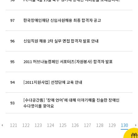
97
한국장애인재단 신입사원채용 최종 합격자 공고
96
신입직원 채용 2차 실무 면접 합격자 발표 안내
95
2011 허브나눔캠페인 서포터즈(자원봉사) 합격자 발표
94
[2011지원사업] 선정단체 교육 안내
[수다공간틈] ‘장애 언어’에 대해 이야기해줄 진솔한 장애인
93
수다쟁이를 찾아요
121
122
123
124
125
126
127
128
129
130