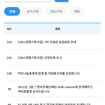
공지사항
보도자료
채용
전체
NO
제목
102
[2011연중기획사업] 1차 지원금 입금완료 안내
101
[2011연중기획사업] 선정단체 공고
100
허브나눔축제에 함께 할 자원봉사자를 모집합니다.
2011년, 3월 한국장애인재단 HUB-nanum에 참여해주신
99
여러분들께 감사드립니다.
98
FC서울 4월 19일 축구 경기에 장애인 여러분을 초대합니다.