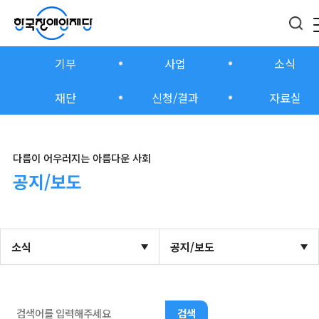
기부
사업
소식
재단
신청/결과
자료실
다름이 어우러지는 아름다운 사회
공지/보도
소식
공지/보도
검색