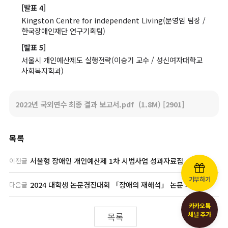
[발표 4]
Kingston Centre for independent Living(문영임 팀장 /
한국장애인재단 연구기획팀)
[발표 5]
서울시 개인예산제도 실행전략(이승기 교수 / 성신여자대학교
사회복지학과)
2022년 국외연수 최종 결과 보고서.pdf
(1.8M)
[2901]
목록
서울형 장애인 개인예산제 1차 시범사업 성과자료집
이전글
기부하기
2024 대학생 논문경진대회 「장애의 재해석」 논문 자료집
다음글
카카오톡
채널 추가
목록