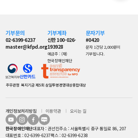
기부문의
기부계좌
문자기부
02-6399-6237
신한 100-026-
#0420
master@kfpd.org
193928
문자 1건당 2,000원이
예금주 : (재)
기부됩니다.
한국장애인재단
주무관청
복지기금
제5회 삼일투명경영대상종합대상
개인정보처리방침
이용약관
오시는 길
한국장애인재단
대표자 : 권선진
주소 : 서울특별시 중구 통일로 86, 207
대표번호 : 02-6399-6237
팩스 : 02-6399-6238