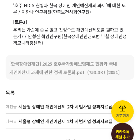
‘호주 NDIS 현황과 한국 장애인 개인예산제의 과제’에 대한 토
론 / 이한나 연구위원(한국보건사회연구원)
[토론3]
우리는 가슴에 손을 얹고 진정으로 개인예산제도를 원하고 있
는가? / 안형진 책임연구원(한국장애인인권포럼 부설 장애인정
책모니터링센터)
[한국장애인재단] 2025 호주국가장애보험제도 현황과 국내
개인예산제 과제에 관한 정책 토론회.pdf
(753.3K)
[2051]
목록
서울형 장애인 개인예산제 2차 시범사업 성과자료집
이전글
기부하기
서울형 장애인 개인예산제 1차 시범사업 성과자료집
다음글
카카오톡
채널 추가