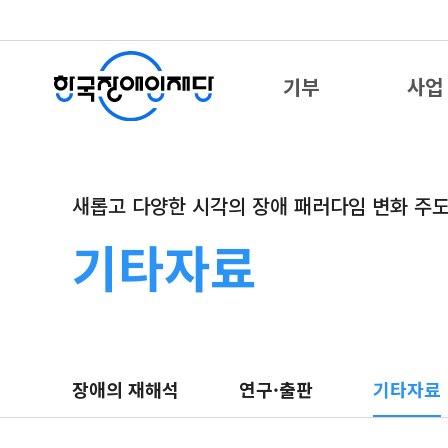
기부
사업
새롭고 다양한 시각의 장애 패러다임 변화 주
기타자료
장애의 재해석
연구·출판
기타자료