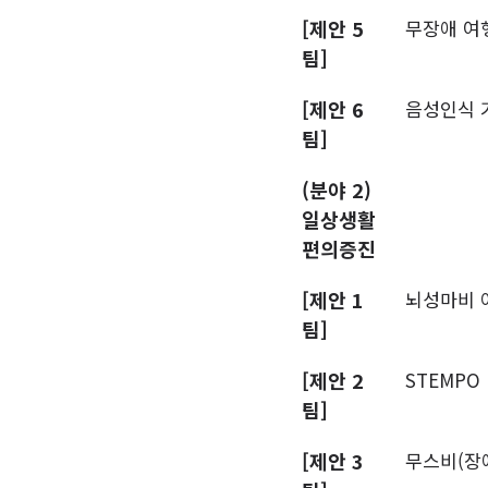
[제안 5
무장애 여행
팀]
[제안 6
음성인식 
팀]
(분야 2)
일상생활
편의증진
[제안 1
뇌성마비 아
팀]
[제안 2
STEMPO
팀]
[제안 3
무스비(장