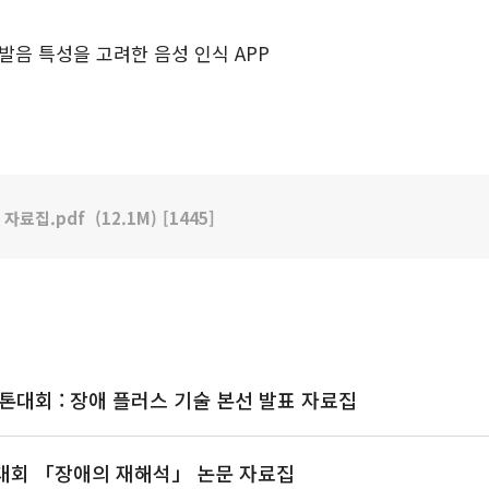
발음 특성을 고려한 음성 인식 APP
 자료집.pdf
(12.1M)
[1445]
커톤대회 : 장애 플러스 기술 본선 발표 자료집
진대회 「장애의 재해석」 논문 자료집