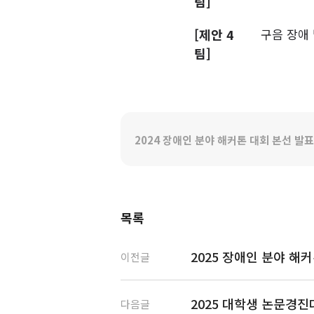
팀]
[제안 4
구음 장애 
팀]
2024 장애인 분야 해커톤 대회 본선 발표
목록
2025 장애인 분야 해
이전글
2025 대학생 논문경
다음글