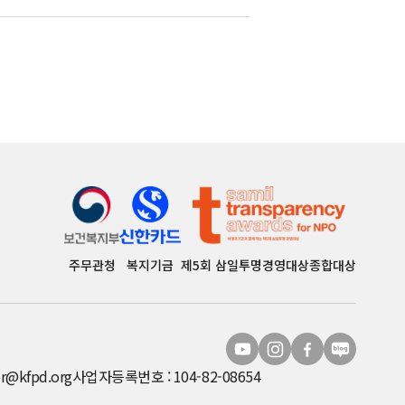
주무관청
복지기금
제5회 삼일투명경영대상종합대상
r@kfpd.org
사업자등록번호 : 104-82-08654