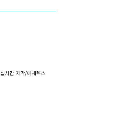
형 실시간 자막/대체텍스