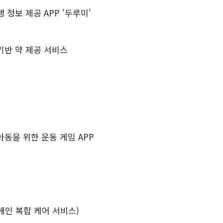
 정보 제공 APP '두루미'
기반 약 제공 서비스
동을 위한 운동 게임 APP
애인 복합 케어 서비스)