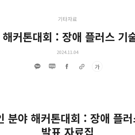
기타자료
야 해커톤대회 : 장애 플러스 기
2024.11.04
가
인 분야 해커톤대회 : 장애 플
발표 자료집