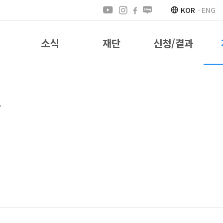
KOR
ENG
소식
재단
신청/결과
도