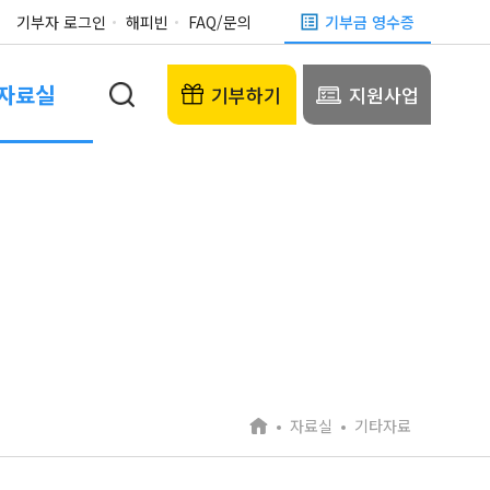
기부자 로그인
해피빈
FAQ/문의
기부금 영수증
자료실
기부하기
지원사업
자료실
기타자료