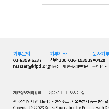
기부문의
기부계좌
문자기
02-6399-6237
신한 100-026-193928
#0420
master@kfpd.org
예금주 : (재)한국장애인재단
문자 1건당 
개인정보처리방침
이용약관
오시는 길
한국장애인재단
대표자 : 권선진
주소 : 서울특별시 중구 통일로 8
Copyright ⓒ 2023 Korea Foundation for Persons with Disab