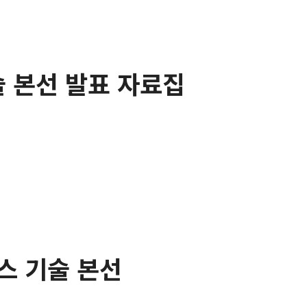
술 본선 발표 자료집
러스 기술 본선