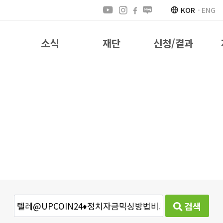
KOR
ENG
소식
재단
신청/결과
검색