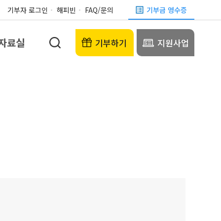
기부자 로그인
해피빈
FAQ/문의
기부금 영수증
자료실
기부하기
지원사업