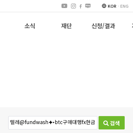
KOR
ENG
소식
재단
신청/결과
검색