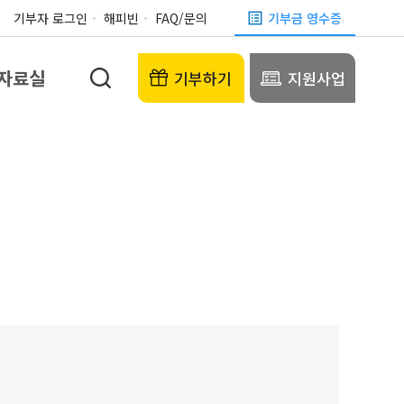
기부자 로그인
해피빈
FAQ/문의
기부금 영수증
자료실
기부하기
지원사업