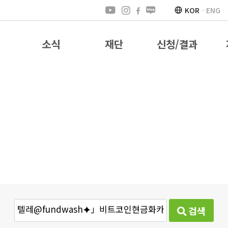
KOR
ENG
소식
재단
신청/결과
검색