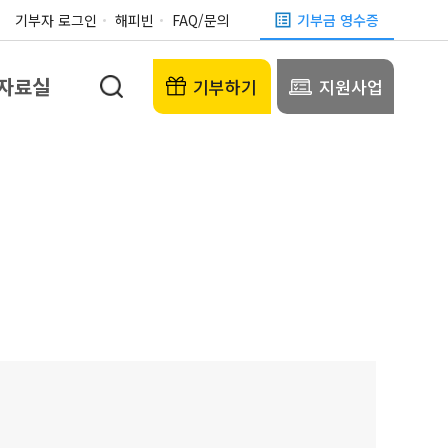
기부자 로그인
해피빈
FAQ/문의
기부금 영수증
자료실
기부하기
지원사업