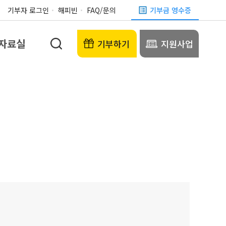
기부자 로그인
해피빈
FAQ/문의
기부금 영수증
자료실
기부하기
지원사업