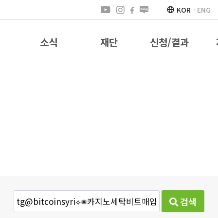
KOR
ENG
소식
재단
신청/결과
검색