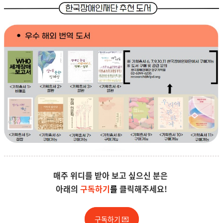
매주 위디를 받아 보고 싶으신 분은
아래의
구독하기
를
클릭해주세요!
구독하기 💌