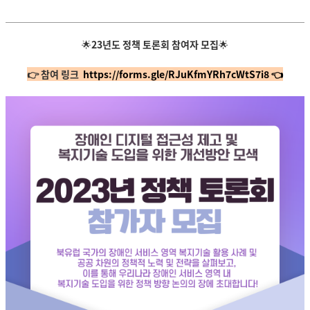
🌟
23년도 정책 토론회 참여자 모집
🌟
👉 참여 링크
https://forms.gle/RJuKfmYRh7cWtS7i8 👈