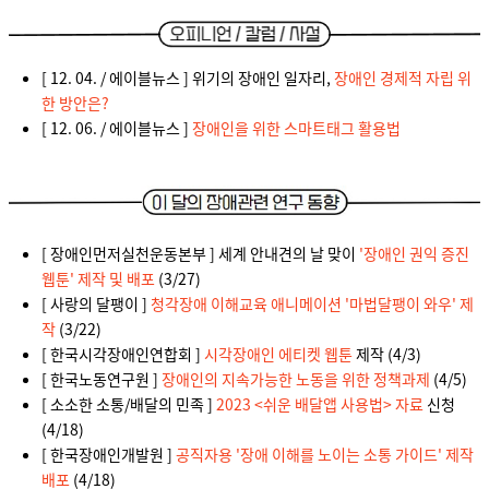
[ 1
2. 04. / 에이블뉴스 ] 위기의 장애인 일자리,
장애인 경제적 자립 위
한 방안은?
[ 12. 06. / 에이블뉴스 ]
장애인을 위한 스마트태그 활용법
[
장애인먼저실천운동본부 ] 세계 안내견의 날 맞이
'장애인 권익 증진
웹툰' 제작 및 배포
(3/27)
[ 사랑의 달팽이 ]
청각장애 이해교육 애니메이션 '마법달팽이 와우' 제
작
(3/22)
[ 한국시각장애인연합회 ]
시각장애인 에티켓 웹툰
제작 (4/3)
[ 한국노동연구원 ]
장애인의 지속가능한 노동을 위한 정책과제
(4/5)
[ 소소한 소통/배달의 민족 ]
2023 <쉬운 배달앱 사용법> 자료
신청
(4/18)
[ 한국장애인개발원 ]
공직자용 '장애 이해를 노이는 소통 가이드' 제작
배포
(4/18)