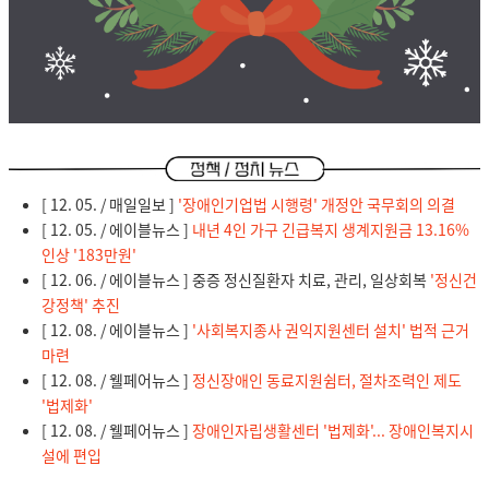
[ 12. 05. / 매일일보 ]
'장애인기업법 시행령' 개정안 국무회의 의결
[ 12. 05. / 에이블뉴스 ]
내년 4인 가구 긴급복지 생계지원금 13.16%
인상 '183만원'
[ 12. 06. / 에이블뉴스 ] 중증 정신질환자 치료, 관리, 일상회복
'정신건
강정책' 추진
[ 12. 08. / 에이블뉴스 ]
'사회복지종사 권익지원센터 설치' 법적 근거
마련
[ 12. 08. / 웰페어뉴스 ]
정신장애인 동료지원쉼터, 절차조력인 제도
'법제화'
[ 12. 08. / 웰페어뉴스 ]
장애인자립생활센터 '법제화'... 장애인복지시
설에 편입