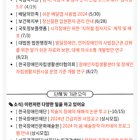
5.0'
(4/19)
[ 배달의민족 ]
쉬운 배달앱 사용법 2024
(5/30)
[ 보건복지부 ]
정신질환 입원환자 권리 안내
(6/28)
[ 국토정보플랫폼 ]
시각장애인 위한 '지하철 점자지도' 제작 및 배
포
(7/3)
[ 대법원 법원행정처 ]
발달장애인, 언어장애인의 사법접근권 강화
를 위한 알기 쉬운 자료와 보완, 대체 의사소통 개발방안 연구
(8/23)
[ 한국장애인자립생활센터협의회 ]
장애인자립생활센터 및 장애인
자립생활지원시설 운영 기준 개발 연구
(8/27)
🗞️ 소식) 이런저런 다양한 일을 하고 있어요
[ 한국장애인재단 ]
학술지 장애의 재해석 논문 투고
(~10/15)
[ 한국장애인재단 ]
2024년 긴급지원 사업공고
(상시모집)
[ 한국장애인문화예술원 ]
2024 이:음 예술창작 아카데미 프로그
램 안내
(상시모집)