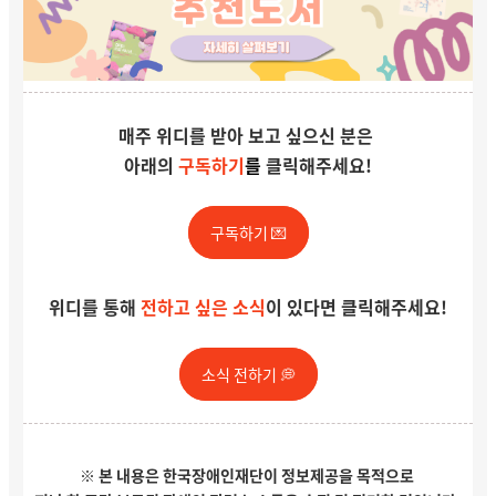
매주 위디를 받아 보고 싶으신 분은
아래의
구독하기
를
클릭해주세요!
구독하기 💌
위디를 통해
전하고 싶은 소식
이 있다면 클릭해주세요!
소식 전하기 💭
※ 본 내용은 한국장애인재단이 정보제공을 목적으로