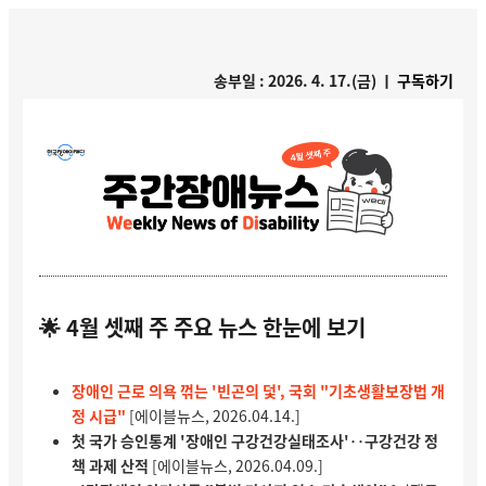
송부일 : 2026. 4. 17.(금) ㅣ
구독하기
🌟 4월 셋째 주 주요 뉴스 한눈에 보기
장애인 근로 의욕 꺾는 '빈곤의 덫', 국회 "기초생활보장법 개
정 시급"
[에이블뉴스, 2026.04.14.]
첫 국가 승인통계 '장애인 구강건강실태조사'‥구강건강 정
책 과제 산적
[에이블뉴스, 2026.04.09.]