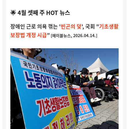
🌟 4월 셋째 주 HOT 뉴스
장애인 근로 의욕 꺾는 '
빈곤의 덫
', 국회 "
기초생활
보장법 개정 시급
"
[에이블뉴스, 2026.04.14.]