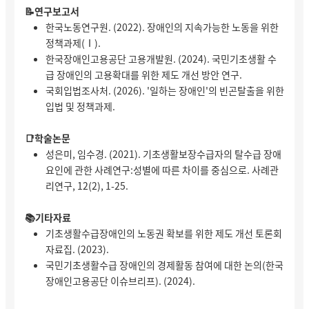
📝연구보고서
한국노동연구원. (2022). 장애인의 지속가능한 노동을 위한
정책과제(Ⅰ).
한국장애인고용공단 고용개발원. (2024). 국민기초생활 수
급 장애인의 고용확대를 위한 제도 개선 방안 연구.
국회입법조사처. (2026). '일하는 장애인'의 빈곤탈출을 위한
입법 및 정책과제.
📑학술논문
성은미, 임수경. (2021). 기초생활보장수급자의 탈수급 장애
요인에 관한 사례연구:성별에 따른 차이를 중심으로. 사례관
리연구, 12(2), 1-25.
📚기타자료
기초생활수급장애인의 노동권 확보를 위한 제도 개선 토론회
자료집. (2023).
국민기초생활수급 장애인의 경제활동 참여에 대한 논의(한국
장애인고용공단 이슈브리프). (2024).