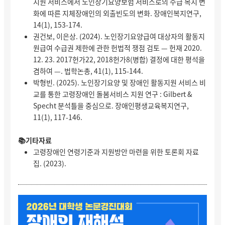
지원 서비스에서 노인장기요양보험 서비스로의 수급 복지 변
화에 따른 지체장애인의 외출빈도의 변화. 장애인복지연구,
14(1), 153-174.
권건보, 이은상. (2024). 노인장기요양급여 대상자의 활동지
원급여 수급권 제한에 관한 헌법적 쟁점 검토 — 헌재 2020.
12. 23. 2017헌가22, 2018헌가8(병합) 결정에 대한 평석을
겸하여 —. 법학논총, 41(1), 115-144.
박형빈. (2025). 노인장기요양 및 장애인 활동지원 서비스 비
교를 통한 고령장애인 돌봄서비스 지원 연구 : Gilbert &
Specht 분석틀을 중심으로. 장애인평생교육복지연구,
11(1), 117-146.
📚기타자료
고령장애인 연령기준과 지원방안 마련을 위한 토론회 자료
집. (2023).