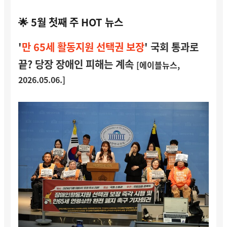
🌟 5월 첫째 주 HOT 뉴스
'
만 65세 활동지원 선택권 보장
' 국회 통과로
끝? 당장 장애인 피해는 계속
[에이블뉴스,
2026.05.06.]