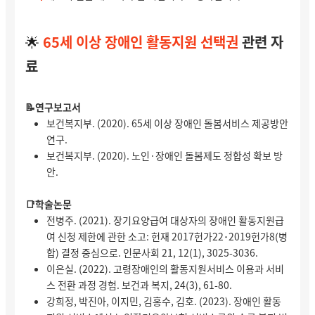
🌟
65세 이상 장애인 활동지원 선택권
관련 자
료
📝연구보고서
보건복지부. (2020). 65세 이상 장애인 돌봄서비스 제공방안
연구.
보건복지부. (2020). 노인·장애인 돌봄제도 정합성 확보 방
안.
📑학술논문
전병주. (2021). 장기요양급여 대상자의 장애인 활동지원급
여 신청 제한에 관한 소고: 헌재 2017헌가22･2019헌가8(병
합) 결정 중심으로. 인문사회 21, 12(1), 3025-3036.
이은실. (2022). 고령장애인의 활동지원서비스 이용과 서비
스 전환 과정 경험. 보건과 복지, 24(3), 61-80.
강희정, 박진아, 이지민, 김홍수, 김호. (2023). 장애인 활동