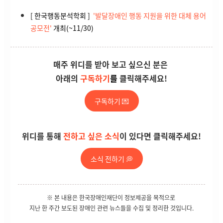
[ 한국행동분석학회 ]
'발달장애인 행동 지원을 위한 대체 용어
공모전'
개최(~11/30)
매주 위디를 받아 보고 싶으신 분은
아래의
구독하기
를
클릭해주세요!
구독하기 💌
위디를 통해
전하고 싶은 소식
이 있다면 클릭해주세요!
소식 전하기 💭
※ 본 내용은 한국장애인재단이 정보제공을 목적으로
지난 한 주간 보도된 장애인 관련 뉴스들을
수집 및 정리한 것입니다.