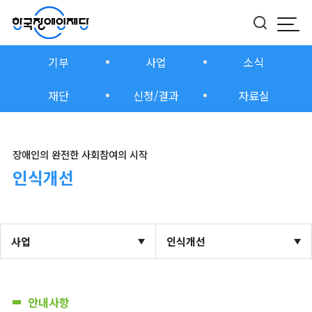
모바
버튼
기부
사업
소식
재단
신청/결과
자료실
장애인의 완전한 사회참여의 시작
인식개선
사업
인식개선
안내사항