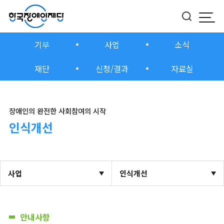
모바
버튼
기부
사업
소식
재단
신청/결과
자료실
장애인의 완전한 사회참여의 시작
인식개선
사업
인식개선
안내사항