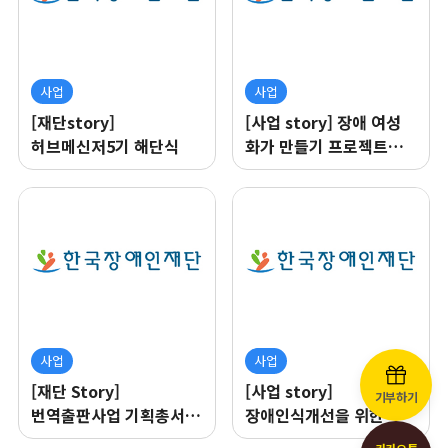
사업
사업
[재단story]
[사업 story] 장애 여성
허브메신저5기 해단식
화가 만들기 프로젝트
그녀들의 색깔이야기 3
이야기
사업
사업
[재단 Story]
[사업 story]
기부하기
번역출판사업 기획총서 2
장애인식개선을 위한
"장애 문화 정체성"
문화예술. 스포츠,