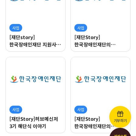
사업
사업
[재단story]
[재단Story]
한국장애인재단 지원사업
한국장애인재단의
이야기"전국장애인단체
‘장애인식개선교육의
활동가 대회"
발전방향
세미나’현장이야기
사업
사업
[재단Story]허브메신저
[재단Story]
기부하기
3기 해단식 이야기
한국장애인재단의
지원사업 우수단체