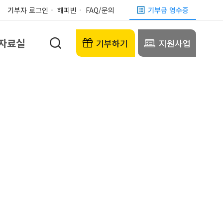
기부자 로그인
해피빈
FAQ/문의
기부금 영수증
자료실
기부하기
지원사업