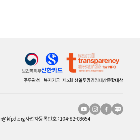
주무관청
복지기금
제5회 삼일투명경영대상종합대상
r@kfpd.org
사업자등록번호 : 104-82-08654