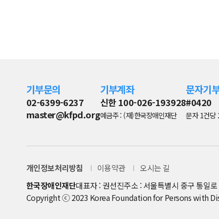
기부문의
기부계좌
문자기
02-6399-6237
신한 100-026-193928
#0420
master@kfpd.org
예금주 : (재)한국장애인재단
문자 1건당 
개인정보처리방침
이용약관
오시는 길
한국장애인재단
대표자 : 권선진
주소 : 서울특별시 중구 통일로 8
Copyright ⓒ 2023 Korea Foundation for Persons with Disab