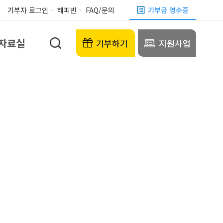
기부자 로그인
해피빈
FAQ/문의
기부금 영수증
자료실
기부하기
지원사업