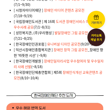
기부하기
카카오톡
채널 추가