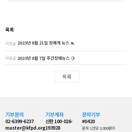
목록
2023년 8월 21일 장애계 뉴스 🏊
이전글
2023년 8월 7일 주간장애뉴스 🍋
다음글
목록
기부문의
기부계좌
문자기부
02-6399-6237
신한 100-026-
#0420
master@kfpd.org
193928
문자 1건당 2,000원이