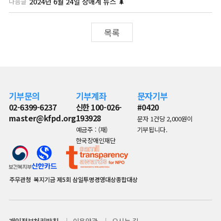
2024년 6월 24일 장애계 뉴스 🌲
다음글
목록
기부문의
기부계좌
문자기부
02-6399-6237
신한 100-026-
#0420
master@kfpd.org
193928
문자 1건당 2,000원이
예금주 : (재)
기부됩니다.
한국장애인재단
주무관청
복지기금
제5회 삼일투명경영대상종합대상