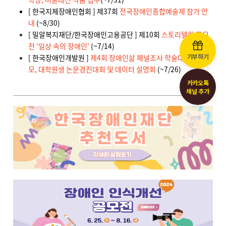
기부하기
카카오톡
채널 추가