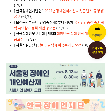
기부하기
카카오톡
채널 추가