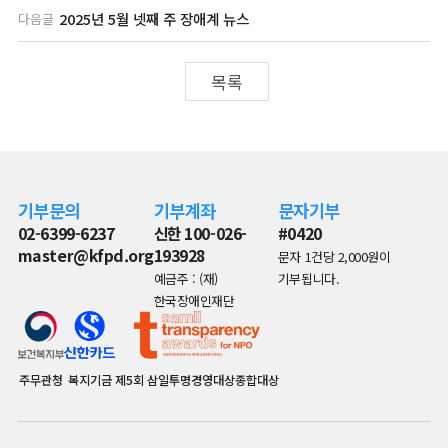
2025년 5월 넷째 주 장애계 뉴스
다음글
목록
기부문의
기부계좌
문자기부
02-6399-6237
신한 100-026-
#0420
master@kfpd.org
193928
문자 1건당 2,000원이
예금주 : (재)
기부됩니다.
한국장애인재단
주무관청
복지기금
제5회 삼일투명경영대상종합대상