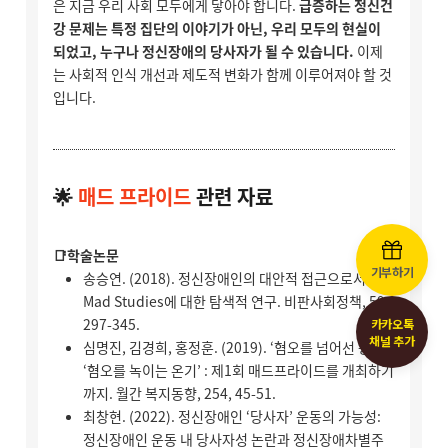
기부하기
카카오톡
채널 추가