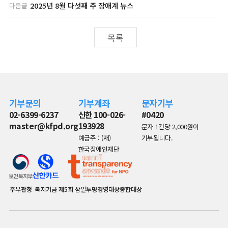
2025년 8월 다섯째 주 장애계 뉴스
다음글
목록
기부문의
기부계좌
문자기부
02-6399-6237
신한 100-026-
#0420
master@kfpd.org
193928
문자 1건당 2,000원이
예금주 : (재)
기부됩니다.
한국장애인재단
주무관청
복지기금
제5회 삼일투명경영대상종합대상