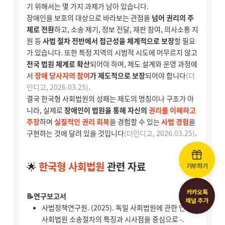
기부하기
카카오톡
채널 추가