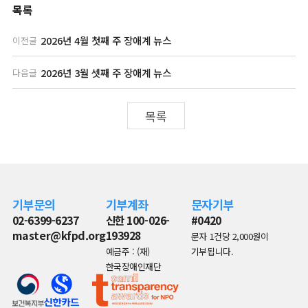
목록
2026년 4월 첫째 주 장애계 뉴스
이전글
2026년 3월 셋째 주 장애계 뉴스
다음글
목록
기부문의
기부계좌
문자기부
02-6399-6237
신한 100-026-
#0420
master@kfpd.org
193928
문자 1건당 2,000원이
예금주 : (재)
기부됩니다.
한국장애인재단