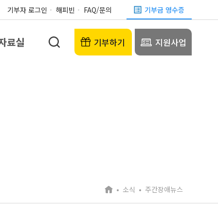
기부자 로그인
해피빈
FAQ/문의
기부금 영수증
자료실
기부하기
지원사업
소식
주간장애뉴스