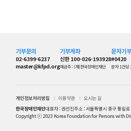
기부문의
기부계좌
문자기
02-6399-6237
신한 100-026-193928
#0420
master@kfpd.org
예금주 : (재)한국장애인재단
문자 1건당 
개인정보처리방침
이용약관
오시는 길
한국장애인재단
대표자 : 권선진
주소 : 서울특별시 중구 통일로 8
Copyright ⓒ 2023 Korea Foundation for Persons with Disab