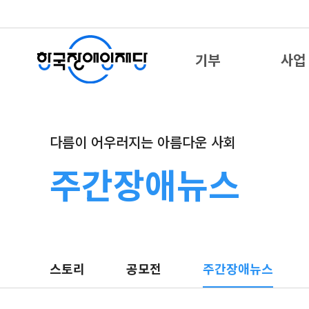
기부
사업
다름이 어우러지는 아름다운 사회
주간장애뉴스
스토리
공모전
주간장애뉴스