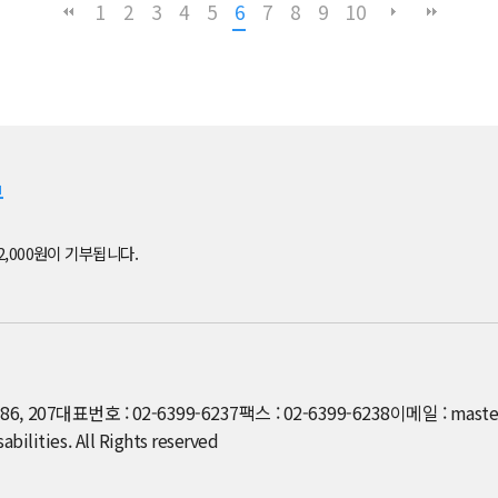
1
2
3
4
5
6
7
8
9
10
부
2,000원이 기부됩니다.
6, 207
대표번호 : 02-6399-6237
팩스 : 02-6399-6238
이메일 : maste
ilities. All Rights reserved