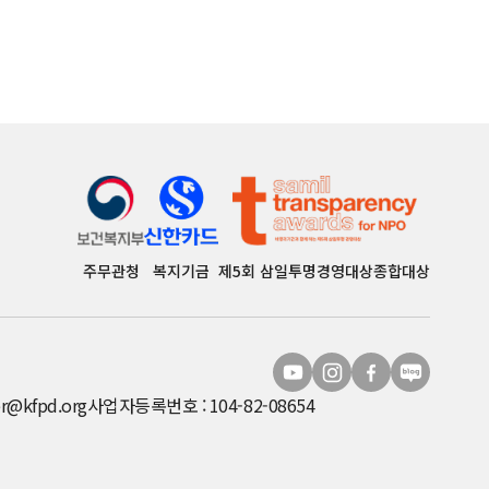
주무관청
복지기금
제5회 삼일투명경영대상종합대상
r@kfpd.org
사업자등록번호 : 104-82-08654