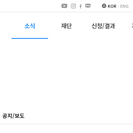
KOR
ENG
소식
재단
신청/결과
공지/보도