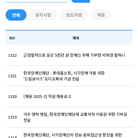
공지사항
보도자료
채용
전체
NO
제목
1322
근검절약으로 모은 5천만 원 장애인 위해 기부한 박화연 할머니
한국장애인재단 - 롯데홈쇼핑, 시각장애 아동 위한
1321
‘드림보이스’오디오북과 기금 전달
1320
[채용 2025-2] 직원 채용공고
가수 영탁 팬덤, 한국장애인재단에 교통약자 이동권 위한 기부금
1319
전달
한국장애인재단, 시각장애인의 정보·문화접근성 향상을 위한
1318