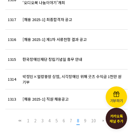
‘오디오북 나눔이야기’개최
1317
[채용 2025-1] 최종합격자 공고
1316
[채용 2025-1] 제1차 서류전형 결과 공고
1315
한국장애인재단 창립기념일 휴무 안내
박정민×얼렁뚱땅 상점, 시각장애인 위해 굿즈 수익금 1천만 원
1314
기부
1313
[채용 2025-1] 직원 채용공고
기부하기
카카오톡
1
2
3
4
5
6
7
8
9
10
채널 추가