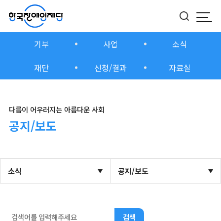
모바
버튼
기부
사업
소식
재단
신청/결과
자료실
다름이 어우러지는 아름다운 사회
공지/보도
소식
공지/보도
검색