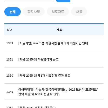
공지사항
보도자료
채용
전체
NO
제목
1352
[지원사업] 프로그램 지원사업 홈페이지 회원가입 안내
1351
[채용 2025-3] 최종합격자 공고
1350
[채용 2025-3] 제1차 서류전형 결과 공고
삼성화재애니카손사-한국장애인재단, '2025 드림카 프로젝트'
1349
협약 체결 및 600호 전달식 진행
1348
[채용 2025-3] 직원 채용공고