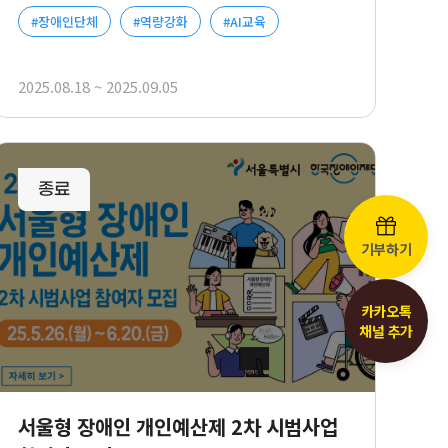
#장애인단체
#역량강화
#AI교육
2025.08.18 ~ 2025.09.05
사업신청
리스트
기부하기
카카오톡
채널 추가
서울형 장애인 개인예산제 2차 시범사업