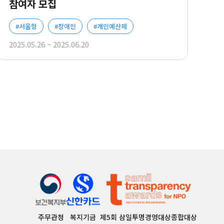
참여자 모집
#서울형
#장애인
#개인예산제
2025.05.26 ~ 2025.06.20
주무관청
복지기금
제5회 삼일투명경영대상종합대상