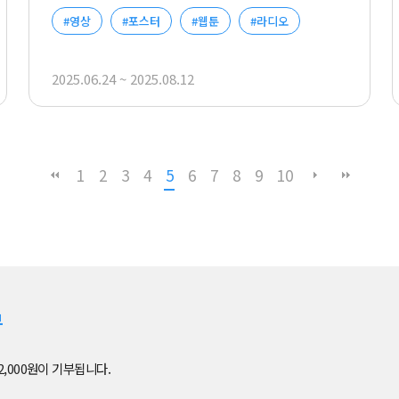
#영상
#포스터
#웹툰
#라디오
2025.06.24 ~ 2025.08.12
1
2
3
4
5
6
7
8
9
10
부
2,000원이 기부됩니다.