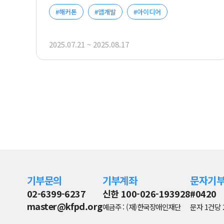
#해커톤
#앱개발
#아이디어
2025.07.21 ~ 2025.08.17
기부문의
기부계좌
문자기
02-6399-6237
신한 100-026-193928
#0420
master@kfpd.org
예금주 : (재)한국장애인재단
문자 1건당 