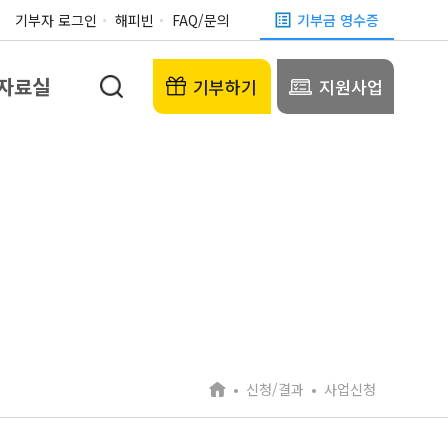
기부자 로그인
해피빈
FAQ/문의
기부금 영수증
자료실
기부하기
지원사업
신청/결과
사업신청