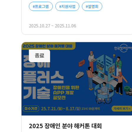
#프로그램
#지원사업
#설명회
2025.10.27 ~ 2025.11.06
사업신청
리스트
2025 장애인 분야 해커톤 대회