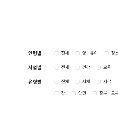
연령별
전체
영ㆍ유아
청
사업별
전체
건강
교육
유형별
전체
지체
시각
간
안면
장루ㆍ요