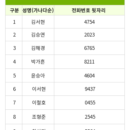
구분
성명(가나다순)
전화번호 뒷자리
1
김서현
4754
2
김승연
2023
3
김해경
6765
4
박가흔
8211
5
윤승아
4604
6
이서현
9437
7
이철호
0455
8
조형준
2545