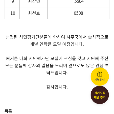
9
최상민
5564
10
최선호
0508
선정된 시민평가단분들에 한하여 사무국에서 순차적으로
개별 연락을 드릴 예정입니다.
해커톤 대회 시민평가단 모집에 관심을 갖고 지원해 주신
모든 분들께 감사의 말씀을 드리며 앞으로도 많은 관심 부
탁드립니다.
기부하기
감사합니다.
카카오톡
채널 추가
목록