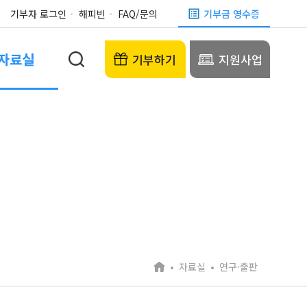
기부자 로그인
해피빈
FAQ/문의
기부금 영수증
자료실
기부하기
지원사업
자료실
연구·출판