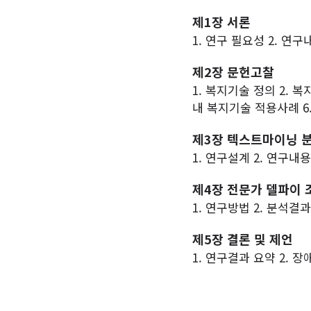
제1장 서론
1. 연구 필요성 2. 연구
제2장 문헌고찰
1. 복지기술 정의 2. 
내 복지기술 적용사례 6
제3장 텍스트마이닝 
1. 연구설계 2. 연구내용
제4장 전문가 델파이 
1. 연구방법 2. 분석결과
제5장 결론 및 제언
1. 연구결과 요약 2.