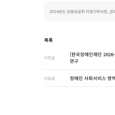
2024년도 공동모금회 지정기탁사업_장애
목록
[한국장애인재단 2026
이전글
연구
장애인 사회서비스 영역
다음글