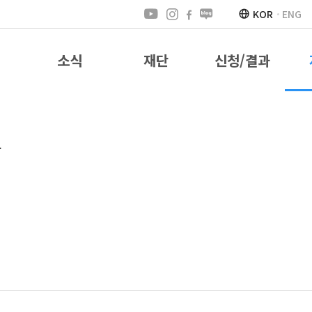
KOR
ENG
소식
재단
신청/결과
도