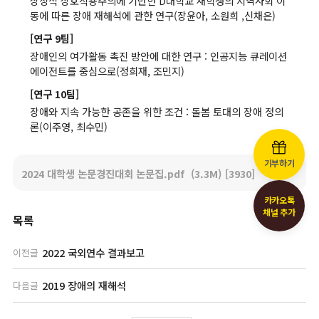
상징적 상호작용주의에 기반한 D대학교 재학생의 지역사회 이
동에 따른 장애 재해석에 관한 연구(장윤아, 소원희 ,신채은)
[연구 9팀]
장애인의 여가활동 촉진 방안에 대한 연구 : 인공지능 큐레이션
에이전트를 중심으로(정희재, 조민지)
[연구 10팀]
장애와 지속 가능한 공존을 위한 조건 : 돌봄 토대의 장애 정의
론(이주영, 최수민)
기부하기
2024 대학생 논문경진대회 논문집.pdf
(3.3M)
[3930]
카카오톡
채널 추가
목록
2022 국외연수 결과보고
이전글
2019 장애의 재해석
다음글