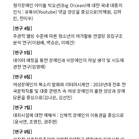
청각장애인 아이돌 빅오션(Big O!cean)에 대한 국내 대중의
인식 : 유튜브(Youtube) 댓글 양상을 중심으로(박채원, 김하
린, 한지우)
[연구 4팀]
주관적 웰빙 수준에 따른 청소년의 여가활동 연결망 응집구조
분석 연구(이원배, 백승은, 이예건)
[연구 5팀]
데이터 매칭을 통한 장애인과 비장애인의 자살 생각 및 시도에
관한 연구(임영재)
[연구 6팀]
여성장애인의 목소리 발화와 리터러시제안 : 2010년대 전후 한
국문학작품 및 대중 콘텐츠 속 여성 장애인의 출현 양상과 장애
담론을 중심으로(김나은, 김선진)
[연구 7팀]
대피시설에 대한 재해석 : 신체적 장애인의 이동권을 중심으로
(윤서연, 조영진, 권주현)
[연구 8팀]