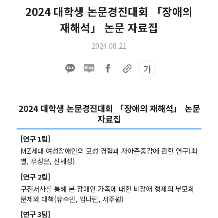
2024 대학생 논문경진대회 「장애의
재해석」 논문 자료집
2024.08.21
가
2024 대학생 논문경진대회 「장애의 재해석」 논문
자료집
[연구 1팀]
MZ세대 여성장애인의 모성 경험과 자아존중감에 관한 연구(최
별, 우성은, 신세정)
[연구 2팀]
구전서사를 통해 본 장애인 가족에 대한 비장애 형제의 부모화
문제와 대책(유수빈, 임나린, 서주원)
[연구 3팀]