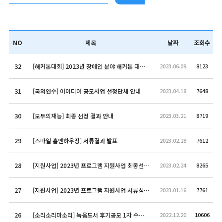
NO
제목
날짜
조회수
32
[해커톤대회] 2023년 장애인 분야 해커톤 대회(장애플러스기술) 심사결과 발표 지연 안내
2023.06.09
8123
31
[국외연수] 아이디어 공모사업 선정단체 안내
2023.04.18
7648
30
[모두의재능] 최종 선정 결과 안내
2023.03.21
8719
29
[스마일 홈앤하우징] 서류결과 발표
2023.02.28
7612
28
[지원사업] 2023년 프로그램 지원사업 최종선정단체 결과발표 안내
2023.02.24
8265
27
[지원사업] 2023년 프로그램 지원사업 서류심사 결과 안내
2023.01.16
7761
26
[소리소리마소리] 녹음도서 후기공모 1차 수상자 발표
2022.12.20
10606