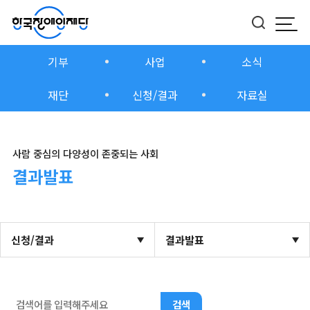
모바
버튼
기부
사업
소식
재단
신청/결과
자료실
사람 중심의 다양성이 존중되는 사회
결과발표
신청/결과
결과발표
검색