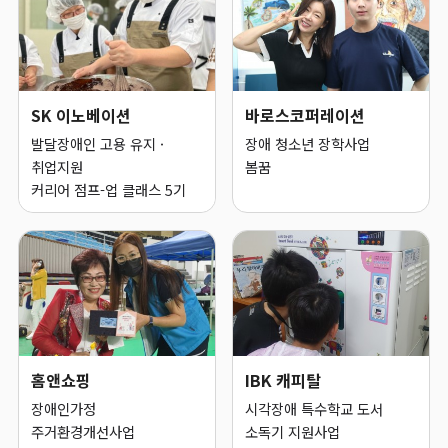
SK 이노베이션
바로스코퍼레이션
발달장애인 고용 유지 ·
장애 청소년 장학사업
취업지원
봄꿈
커리어 점프-업 클래스 5기
홈앤쇼핑
IBK 캐피탈
장애인가정
시각장애 특수학교 도서
주거환경개선사업
소독기 지원사업