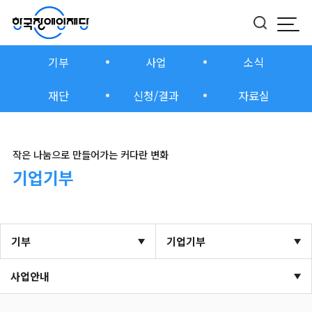
모바
버튼
기부
사업
소식
재단
신청/결과
자료실
작은 나눔으로 만들어가는 커다란 변화
기업기부
기부
기업기부
사업안내