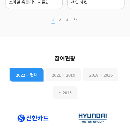
스마일 홈클리닝 시즌2
책잇-체킷
1
2
3
참여현황
2022 ~ 현재
2021 ~ 2019
2018 ~ 2016
~ 2015