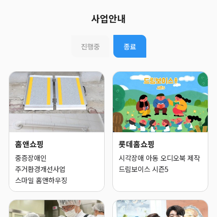
사업안내
진행중
종료
홈앤쇼핑
롯데홈쇼핑
중증장애인
시각장애 아동 오디오북 제작
주거환경개선사업
드림보이스 시즌5
스마일 홈앤하우징