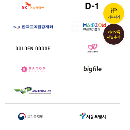
기부하기
카카오톡
채널 추가