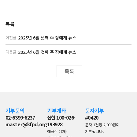
목록
2025년 6월 셋째 주 장애계 뉴스
이전글
2025년 6월 첫째 주 장애계 뉴스
다음글
목록
기부문의
기부계좌
문자기부
02-6399-6237
신한 100-026-
#0420
master@kfpd.org
193928
문자 1건당 2,000원이
예금주 : (재)
기부됩니다.