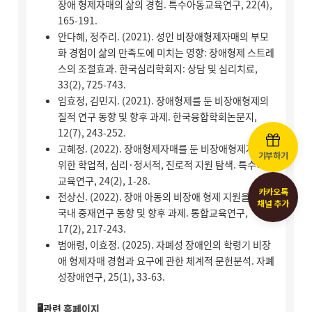
기부하기
카카오톡
채널 추가