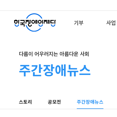
기부
사업
다름이 어우러지는 아름다운 사회
주간장애뉴스
스토리
공모전
주간장애뉴스