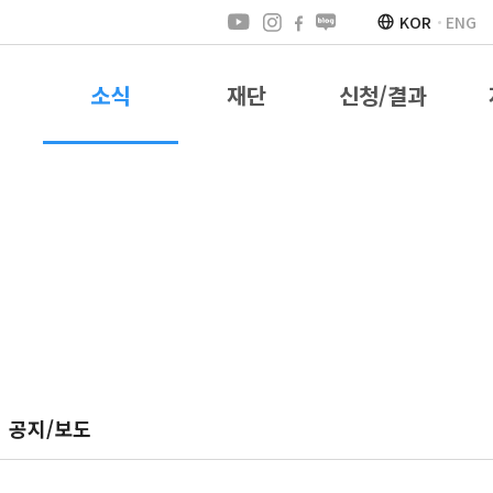
KOR
ENG
소식
재단
신청/결과
공지/보도