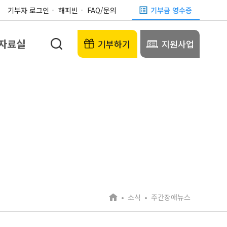
기부자 로그인
해피빈
FAQ/문의
기부금 영수증
자료실
기부하기
지원사업
소식
주간장애뉴스