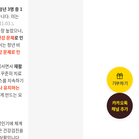
기부하기
카카오톡
채널 추가